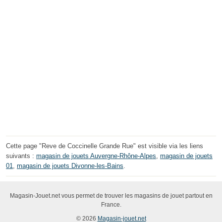
Cette page "Reve de Coccinelle Grande Rue" est visible via les liens
suivants :
magasin de jouets Auvergne-Rhône-Alpes
,
magasin de jouets
01
,
magasin de jouets Divonne-les-Bains
.
Magasin-Jouet.net vous permet de trouver les magasins de jouet partout en
France.
© 2026
Magasin-jouet.net