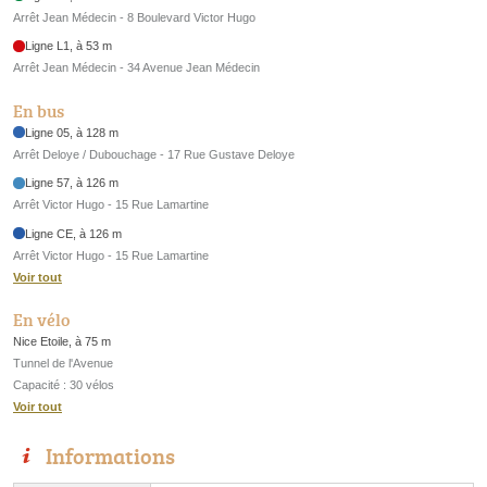
Arrêt Jean Médecin - 8 Boulevard Victor Hugo
Ligne L1, à 53 m
Arrêt Jean Médecin - 34 Avenue Jean Médecin
En bus
Ligne 05, à 128 m
Arrêt Deloye / Dubouchage - 17 Rue Gustave Deloye
Ligne 57, à 126 m
Arrêt Victor Hugo - 15 Rue Lamartine
Ligne CE, à 126 m
Arrêt Victor Hugo - 15 Rue Lamartine
Voir tout
En vélo
Nice Etoile, à 75 m
Tunnel de l'Avenue
Capacité : 30 vélos
Voir tout
Informations