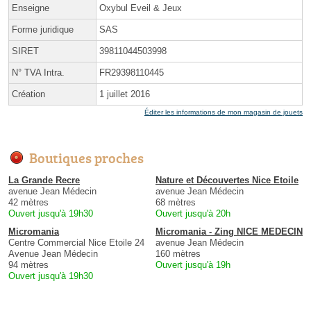
Enseigne
Oxybul Eveil & Jeux
Forme juridique
SAS
SIRET
39811044503998
N° TVA Intra.
FR29398110445
Création
1 juillet 2016
Éditer les informations de mon magasin de jouets
Boutiques proches
La Grande Recre
Nature et Découvertes Nice Etoile
avenue Jean Médecin
avenue Jean Médecin
42 mètres
68 mètres
Ouvert jusqu'à 19h30
Ouvert jusqu'à 20h
Micromania
Micromania - Zing NICE MEDECIN
Centre Commercial Nice Etoile 24
avenue Jean Médecin
Avenue Jean Médecin
160 mètres
94 mètres
Ouvert jusqu'à 19h
Ouvert jusqu'à 19h30