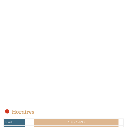
Horaires
Lundi
10h - 19h30