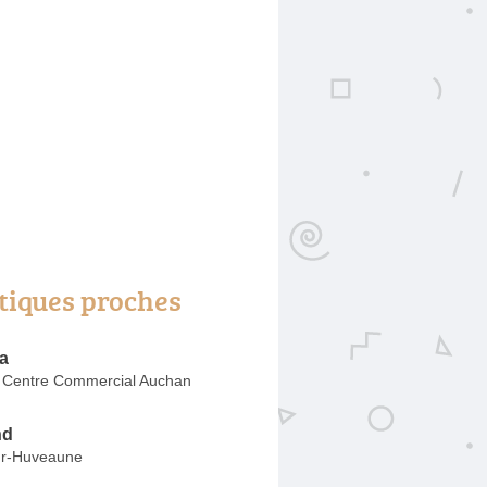
tiques proches
a
 Centre Commercial Auchan
nd
ur-Huveaune