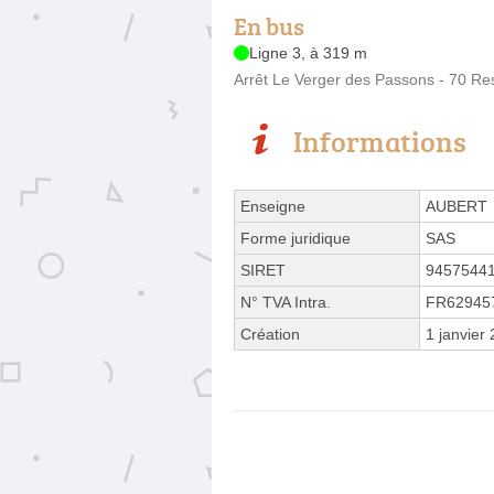
En bus
Ligne 3, à 319 m
Arrêt Le Verger des Passons - 70 Re
Informations
Enseigne
AUBERT
Forme juridique
SAS
SIRET
9457544
N° TVA Intra.
FR62945
Création
1 janvier