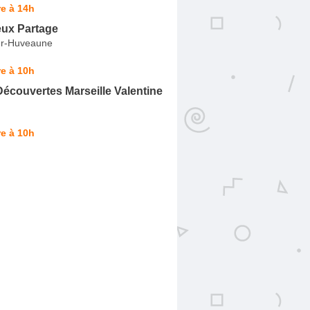
e à 14h
eux Partage
ur-Huveaune
e à 10h
Découvertes Marseille Valentine
e à 10h