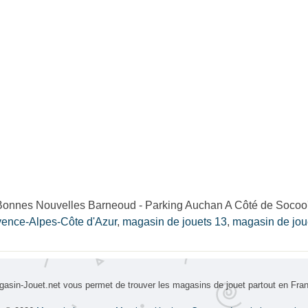
onnes Nouvelles Barneoud - Parking Auchan A Côté de Socoo'c" 
vence-Alpes-Côte d'Azur
,
magasin de jouets 13
,
magasin de jo
asin-Jouet.net vous permet de trouver les magasins de jouet partout en Fra