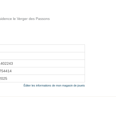
sidence le Verger des Passons
1402243
754414
 2025
Éditer les informations de mon magasin de jouets