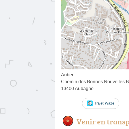
Aubert
Chemin des Bonnes Nouvelles Ba
13400 Aubagne
Trajet Waze
Venir en trans