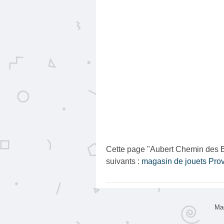
Cette page "Aubert Chemin des B
suivants :
magasin de jouets Pro
Mag