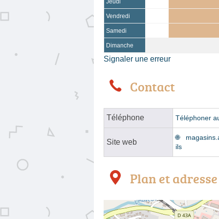
Jeudi
Vendredi
Samedi
Dimanche
Signaler une erreur
Contact
Téléphone
Téléphoner a
magasins.
Site web
ils
Plan et adresse