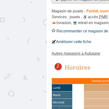
Magasin de jouets
-
Fermé, ouvr
Services :
jouets
,
accès
PMR
livraison
,
retrait en magasin
Recommander ce magasin de 
Améliorer cette fiche
Autres magasins à Aubagne
Horaires
Samedi proch
Lundi
Mardi
Mercredi