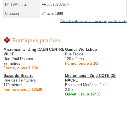
N° TVA Intra.
FR93378702674
Création
24 avril 1998
Éditer les informations de mon magasin de jouets
Boutiques proches
Micromania - Zing CAEN CENTRE
Games Workshop
VILLE
Rue Froide
Rue Paul Doumer
120 mètres
77 mètres
Fermé, ouvre à 10h
Fermé, ouvre à 10h
Bazar du Bizarre
Micromania - Zing COTE DE
Rue des Teinturiers
NACRE
179 mètres
Boulevard Maréchal Juin
Fermé, ouvre à 10h30
2.9 km
Ouvert jusqu'à 19h30