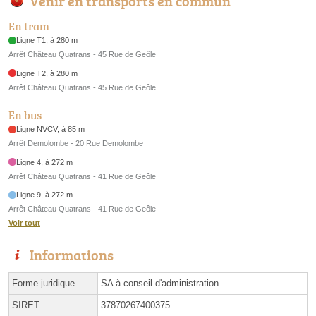
Venir en transports en commun
En tram
Ligne T1, à 280 m
Arrêt Château Quatrans - 45 Rue de Geôle
Ligne T2, à 280 m
Arrêt Château Quatrans - 45 Rue de Geôle
En bus
Ligne NVCV, à 85 m
Arrêt Demolombe - 20 Rue Demolombe
Ligne 4, à 272 m
Arrêt Château Quatrans - 41 Rue de Geôle
Ligne 9, à 272 m
Arrêt Château Quatrans - 41 Rue de Geôle
Voir tout
Informations
Forme juridique
SA à conseil d'administration
SIRET
37870267400375