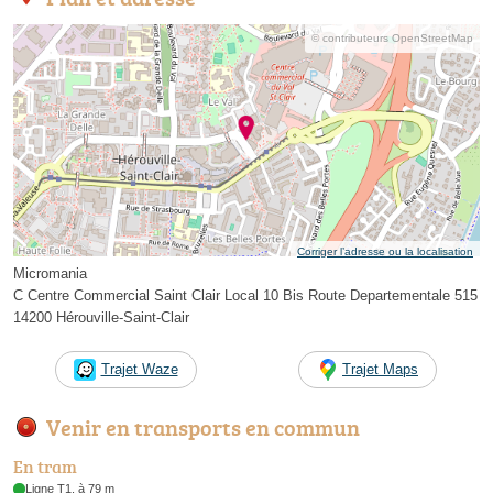
© contributeurs OpenStreetMap
Corriger l’adresse ou la localisation
Micromania
C Centre Commercial Saint Clair Local 10 Bis Route Departementale 515
14200 Hérouville-Saint-Clair
Trajet Waze
Trajet Maps
Venir en transports en commun
En tram
Ligne T1, à 79 m