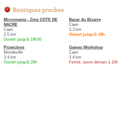
Boutiques proches
Micromania - Zing COTE DE
Bazar du Bizarre
NACRE
Caen
Caen
3.3 km
2.5 km
Ouvert jusqu'à 19h
Ouvert jusqu'à 19h30
Picwictoys
Games Workshop
Mondeville
Caen
3.4 km
3.4 km
Ouvert jusqu'à 20h
Fermé, ouvre demain à 10h