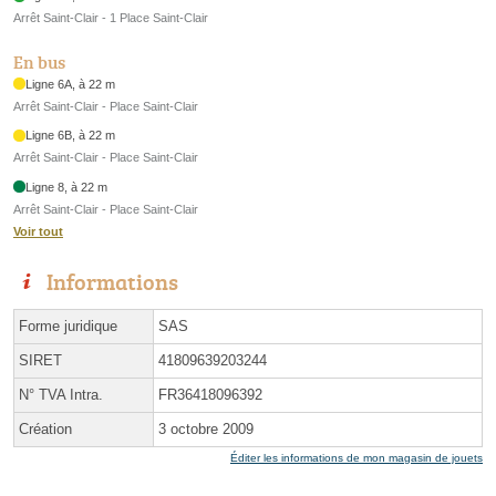
Arrêt Saint-Clair - 1 Place Saint-Clair
En bus
Ligne 6A, à 22 m
Arrêt Saint-Clair - Place Saint-Clair
Ligne 6B, à 22 m
Arrêt Saint-Clair - Place Saint-Clair
Ligne 8, à 22 m
Arrêt Saint-Clair - Place Saint-Clair
Voir tout
Informations
Forme juridique
SAS
SIRET
41809639203244
N° TVA Intra.
FR36418096392
Création
3 octobre 2009
Éditer les informations de mon magasin de jouets