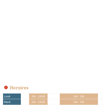
Horaires
Lundi
10h - 12h30
14h - 19h
Mardi
10h - 12h30
14h - 19h