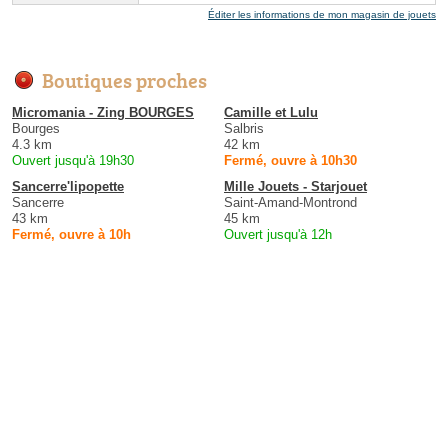
Éditer les informations de mon magasin de jouets
Boutiques proches
Micromania - Zing BOURGES
Camille et Lulu
Bourges
Salbris
4.3 km
42 km
Ouvert jusqu'à 19h30
Fermé, ouvre à 10h30
Sancerre'lipopette
Mille Jouets - Starjouet
Sancerre
Saint-Amand-Montrond
43 km
45 km
Fermé, ouvre à 10h
Ouvert jusqu'à 12h