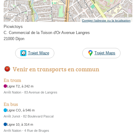
Corriger l’adresse ou la localisation
Picwictoys
C. Commercial de la Toison d'Or Avenue Langres
21000 Dijon
Trajet Waze
Trajet Maps
Venir en transports en commun
En tram
Ligne T2, à 242 m
Arrêt Nation - 83 Avenue de Langres
En bus
Ligne CO, à 546 m
Arrêt Junot - 82 Boulevard Pascal
Ligne 10, à 314 m
Arrêt Nation - 4 Rue de Bruges