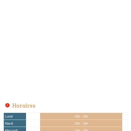
Horaires
Lundi
10h - 19h
Mardi
10h - 19h
Mercredi
10h - 19h