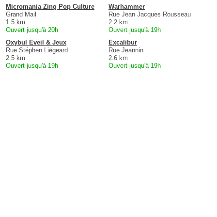
Micromania Zing Pop Culture
Warhammer
Grand Mail
Rue Jean Jacques Rousseau
1.5 km
2.2 km
Ouvert jusqu'à 20h
Ouvert jusqu'à 19h
Oxybul Eveil & Jeux
Excalibur
Rue Stéphen Liégeard
Rue Jeannin
2.5 km
2.6 km
Ouvert jusqu'à 19h
Ouvert jusqu'à 19h