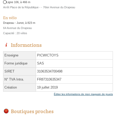
Ligne 106, à 466 m
Arrêt Place de la République - - 76ter Avenue du Drapeau
En vélo
Drapeau - Junot, à 823 m
64 Avenue du Drapeau
Capacité : 20 vélos
Informations
Enseigne
PICWICTOYS
Forme juridique
SAS
SIRET
31063534700498
N° TVA Intra.
FR87310635347
Création
19 juillet 2019
Éditer les informations de mon magasin de jouets
Boutiques proches