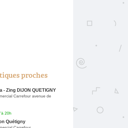
tiques proches
a - Zing DIJON QUETIGNY
ercial Carrefour avenue de
'à 20h
jon Quétigny
ercial Carrefour