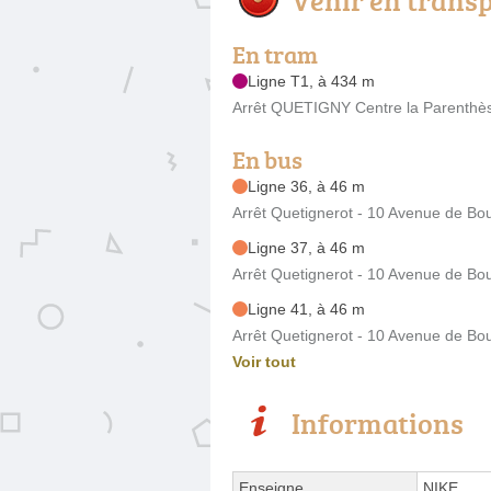
En tram
Ligne T1, à 434 m
Arrêt QUETIGNY Centre la Parenthè
En bus
Ligne 36, à 46 m
Arrêt Quetignerot - 10 Avenue de B
Ligne 37, à 46 m
Arrêt Quetignerot - 10 Avenue de B
Ligne 41, à 46 m
Arrêt Quetignerot - 10 Avenue de B
Voir tout
Informations
Enseigne
NIKE