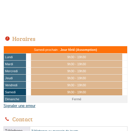
Horaires
Samedi prochain :
Jour férié (Assomption)
Lundi
9h30 - 19h30
Mardi
9h30 - 19h30
Mercredi
9h30 - 19h30
Jeudi
9h30 - 19h30
Vendredi
9h30 - 19h30
Samedi
9h30 - 19h30
Dimanche
Fermé
Signaler une erreur
Contact
Téléphone