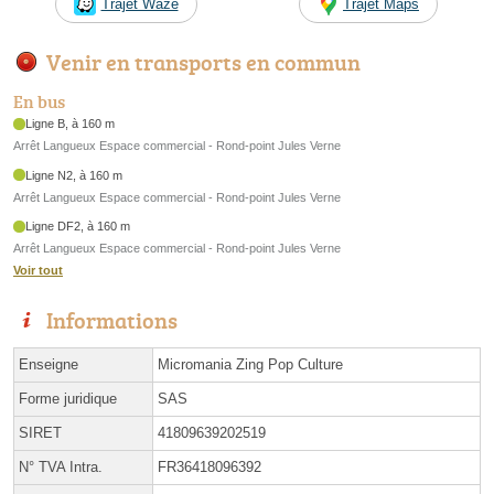
Trajet Waze
Trajet Maps
Venir en transports en commun
En bus
Ligne B, à 160 m
Arrêt Langueux Espace commercial - Rond-point Jules Verne
Ligne N2, à 160 m
Arrêt Langueux Espace commercial - Rond-point Jules Verne
Ligne DF2, à 160 m
Arrêt Langueux Espace commercial - Rond-point Jules Verne
Voir tout
Informations
Enseigne
Micromania Zing Pop Culture
Forme juridique
SAS
SIRET
41809639202519
N° TVA Intra.
FR36418096392