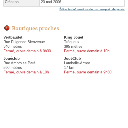
Création
20 mai 2006
Éditer les informations de mon magasin de jouets
Boutiques proches
Vertbaudet
King Jouet
Rue Fulgence Bienvenue
Trégueux
340 mètres
395 mètres
Fermé, ouvre demain à 9h30
Fermé, ouvre demain à 10h
Jouéclub
JouéClub
Rue Ambroise Paré
Lamballe-Armor
590 mètres
17 km
Fermé, ouvre demain à 10h
Fermé, ouvre demain à 9h30