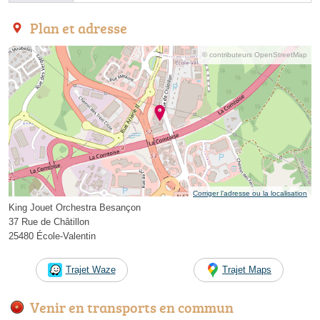
Plan et adresse
© contributeurs OpenStreetMap
Corriger l’adresse ou la localisation
King Jouet Orchestra Besançon
37 Rue de Châtillon
25480 École-Valentin
Trajet Waze
Trajet Maps
Venir en transports en commun