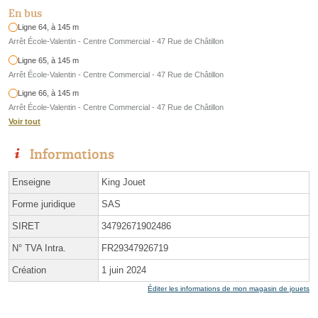
En bus
Ligne 64, à 145 m
Arrêt École-Valentin - Centre Commercial - 47 Rue de Châtillon
Ligne 65, à 145 m
Arrêt École-Valentin - Centre Commercial - 47 Rue de Châtillon
Ligne 66, à 145 m
Arrêt École-Valentin - Centre Commercial - 47 Rue de Châtillon
Voir tout
Informations
Enseigne
King Jouet
Forme juridique
SAS
SIRET
34792671902486
N° TVA Intra.
FR29347926719
Création
1 juin 2024
Éditer les informations de mon magasin de jouets