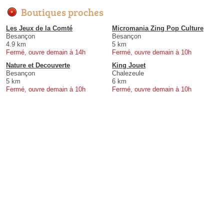
Boutiques proches
Les Jeux de la Comté
Micromania Zing Pop Culture
Besançon
Besançon
4.9 km
5 km
Fermé, ouvre demain à 14h
Fermé, ouvre demain à 10h
Nature et Decouverte
King Jouet
Besançon
Chalezeule
5 km
6 km
Fermé, ouvre demain à 10h
Fermé, ouvre demain à 10h