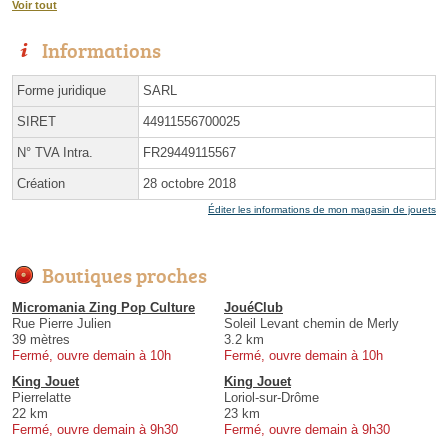
Voir tout
Informations
Forme juridique
SARL
SIRET
44911556700025
N° TVA Intra.
FR29449115567
Création
28 octobre 2018
Éditer les informations de mon magasin de jouets
Boutiques proches
Micromania Zing Pop Culture
JouéClub
Rue Pierre Julien
Soleil Levant chemin de Merly
39 mètres
3.2 km
Fermé, ouvre demain à 10h
Fermé, ouvre demain à 10h
King Jouet
King Jouet
Pierrelatte
Loriol-sur-Drôme
22 km
23 km
Fermé, ouvre demain à 9h30
Fermé, ouvre demain à 9h30