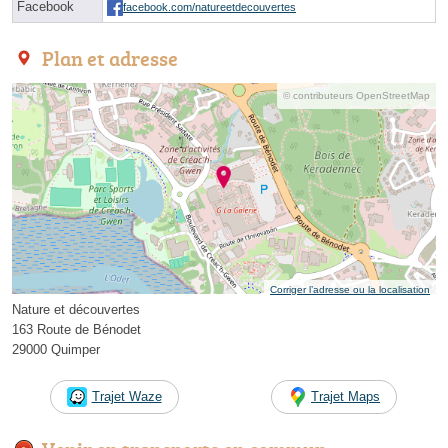
Facebook
facebook.com/natureetdecouvertes
Plan et adresse
© contributeurs OpenStreetMap
Corriger l’adresse ou la localisation
Nature et découvertes
163 Route de Bénodet
29000 Quimper
Trajet Waze
Trajet Maps