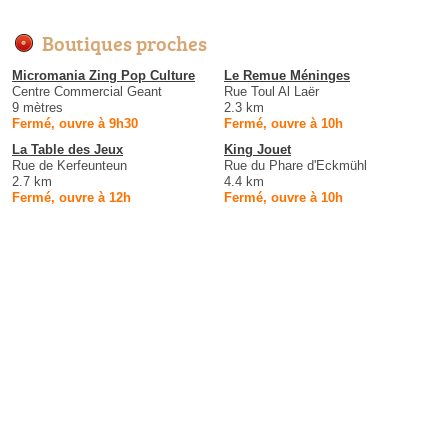
Boutiques proches
Micromania Zing Pop Culture
Le Remue Méninges
Centre Commercial Geant
Rue Toul Al Laër
9 mètres
2.3 km
Fermé, ouvre à 9h30
Fermé, ouvre à 10h
La Table des Jeux
King Jouet
Rue de Kerfeunteun
Rue du Phare d'Eckmühl
2.7 km
4.4 km
Fermé, ouvre à 12h
Fermé, ouvre à 10h