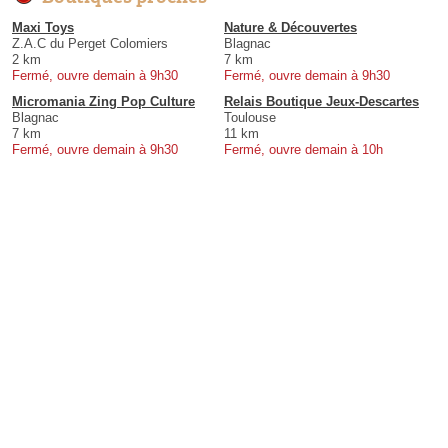
Maxi Toys
Nature & Découvertes
Z.A.C du Perget Colomiers
Blagnac
2 km
7 km
Fermé, ouvre demain à 9h30
Fermé, ouvre demain à 9h30
Micromania Zing Pop Culture
Relais Boutique Jeux-Descartes
Blagnac
Toulouse
7 km
11 km
Fermé, ouvre demain à 9h30
Fermé, ouvre demain à 10h