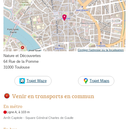
Corriger l’adresse ou la localisation
Nature et Découvertes
64 Rue de la Pomme
31000 Toulouse
Trajet Waze
Trajet Maps
Venir en transports en commun
En métro
Ligne A, à 103 m
Arrêt Capitole - Square Général Charles de Gaulle