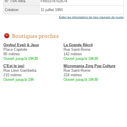
N° TVA Intra.
FR93378702674
Création
11 juillet 1991
Éditer les informations de mon magasin de jouets
Boutiques proches
Oxybul Eveil & Jeux
La Grande Récré
Place Capitole
Rue Saint-Rome
85 mètres
142 mètres
Ouvert jusqu'à 19h30
Ouvert jusqu'à 19h30
C'Est le jeu!
Micromania Zing Pop Culture
Rue Léon Gambetta
Rue Saint-Rome
215 mètres
224 mètres
Ouvert jusqu'à 19h
Ouvert jusqu'à 19h30