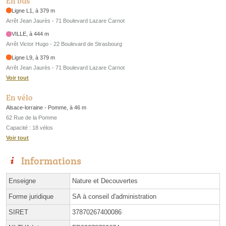
En bus
Ligne L1, à 379 m
Arrêt Jean Jaurès - 71 Boulevard Lazare Carnot
VILLE, à 444 m
Arrêt Victor Hugo - 22 Boulevard de Strasbourg
Ligne L9, à 379 m
Arrêt Jean Jaurès - 71 Boulevard Lazare Carnot
Voir tout
En vélo
Alsace-lorraine - Pomme, à 46 m
62 Rue de la Pomme
Capacité : 18 vélos
Voir tout
Informations
Enseigne
Nature et Decouvertes
Forme juridique
SA à conseil d'administration
SIRET
37870267400086