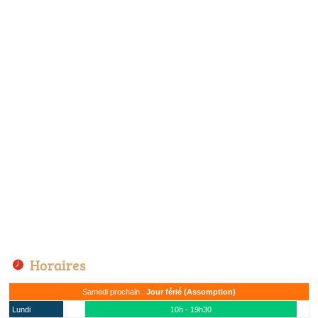
Horaires
Samedi prochain :
Jour férié (Assomption)
Lundi
10h - 19h30