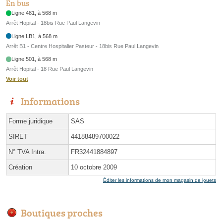
En bus
Ligne 481, à 568 m
Arrêt Hopital - 18bis Rue Paul Langevin
Ligne LB1, à 568 m
Arrêt B1 - Centre Hospitalier Pasteur - 18bis Rue Paul Langevin
Ligne 501, à 568 m
Arrêt Hopital - 18 Rue Paul Langevin
Voir tout
Informations
Forme juridique
SAS
SIRET
44188489700022
N° TVA Intra.
FR32441884897
Création
10 octobre 2009
Éditer les informations de mon magasin de jouets
Boutiques proches