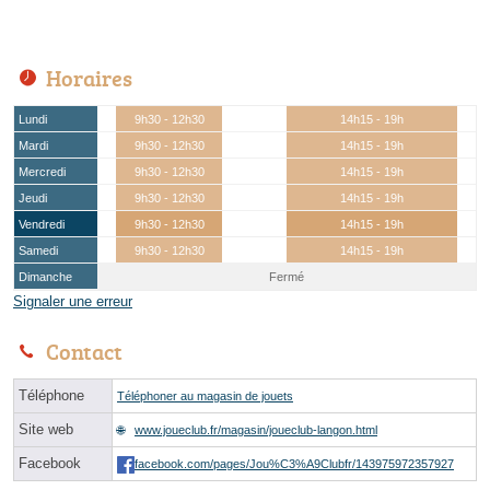
Horaires
Lundi
9h30 - 12h30
14h15 - 19h
Mardi
9h30 - 12h30
14h15 - 19h
Mercredi
9h30 - 12h30
14h15 - 19h
Jeudi
9h30 - 12h30
14h15 - 19h
Vendredi
9h30 - 12h30
14h15 - 19h
Samedi
9h30 - 12h30
14h15 - 19h
Dimanche
Fermé
Signaler une erreur
Contact
Téléphone
Téléphoner au magasin de jouets
Site web
www.joueclub.fr/magasin/joueclub-langon.html
Facebook
facebook.com/pages/Jou%C3%A9Clubfr/143975972357927