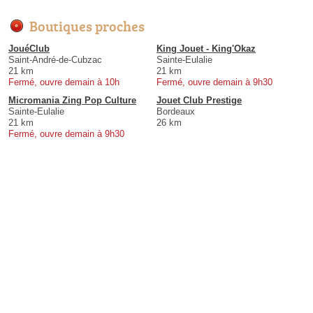
Boutiques proches
JouéClub
King Jouet - King'Okaz
Saint-André-de-Cubzac
Sainte-Eulalie
21 km
21 km
Fermé, ouvre demain à 10h
Fermé, ouvre demain à 9h30
Micromania Zing Pop Culture
Jouet Club Prestige
Sainte-Eulalie
Bordeaux
21 km
26 km
Fermé, ouvre demain à 9h30