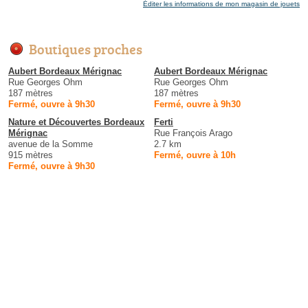
Éditer les informations de mon magasin de jouets
Boutiques proches
Aubert Bordeaux Mérignac
Aubert Bordeaux Mérignac
Rue Georges Ohm
Rue Georges Ohm
187 mètres
187 mètres
Fermé, ouvre à 9h30
Fermé, ouvre à 9h30
Nature et Découvertes Bordeaux
Ferti
Mérignac
Rue François Arago
avenue de la Somme
2.7 km
915 mètres
Fermé, ouvre à 10h
Fermé, ouvre à 9h30