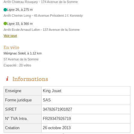
Arrêt Chateau Rouquey - 174 Avenue de la Somme
Ligne 26, à 275 m
Arrêt Chemin Long - 45 Avenue Président J.f. Kennedy
Ligne 33, à 366 m
Arrêt Ecole Arnaud Lafon - 137 Avenue de la Somme
Voir tout
En vélo
Mérignac Soleil, à 1.12 km
57 Avenue de la Somme
Capacité : 20 vélos
Informations
Enseigne
King Jouet
Forme juridique
SAS
SIRET
34792671901827
N° TVA Intra.
FR29347926719
Création
26 octobre 2013