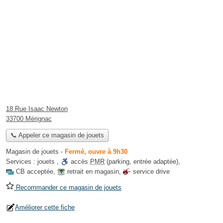
18 Rue Isaac Newton
33700 Mérignac
📞 Appeler ce magasin de jouets
Magasin de jouets
-
Fermé, ouvre à 9h30
Services :
jouets
,
accès
PMR
(parking, entrée adaptée)
,
CB acceptée
,
retrait en magasin
,
service drive
Recommander ce magasin de jouets
Améliorer cette fiche