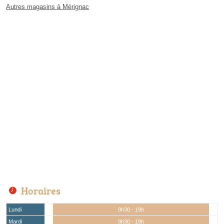
Autres magasins à Mérignac
Horaires
Lundi
9h30 - 19h
Mardi
9h30 - 19h