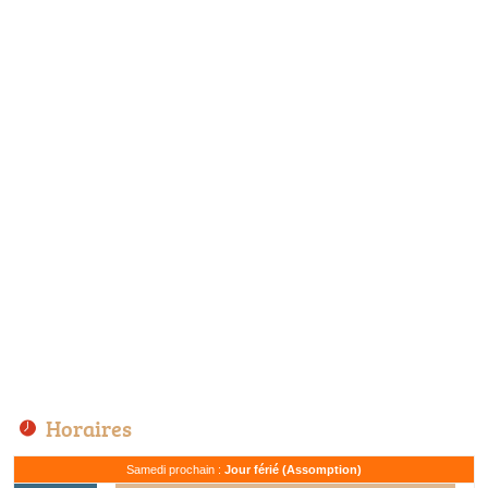
Horaires
Samedi prochain :
Jour férié (Assomption)