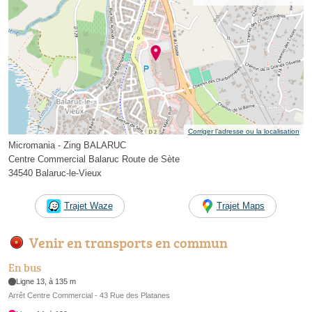
Corriger l’adresse ou la localisation
Micromania - Zing BALARUC
Centre Commercial Balaruc Route de Sète
34540 Balaruc-le-Vieux
Trajet Waze
Trajet Maps
Venir en transports en commun
En bus
Ligne 13, à 135 m
Arrêt Centre Commercial - 43 Rue des Platanes