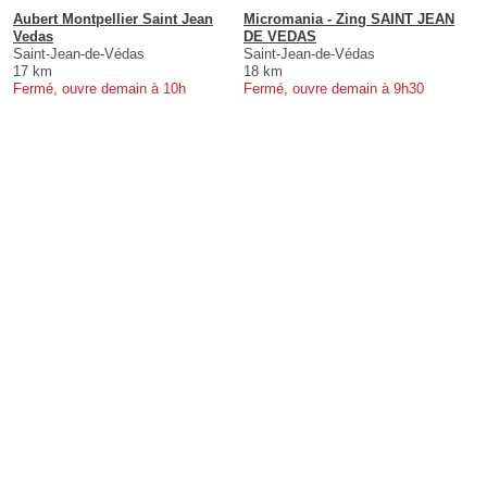
Aubert Montpellier Saint Jean
Micromania - Zing SAINT JEAN
Vedas
DE VEDAS
Saint-Jean-de-Védas
Saint-Jean-de-Védas
17 km
18 km
Fermé, ouvre demain à 10h
Fermé, ouvre demain à 9h30