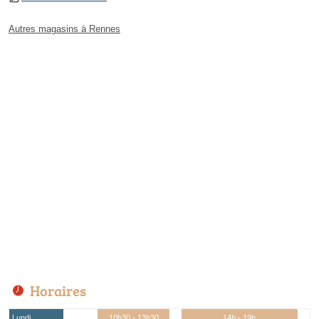
Autres magasins à Rennes
Horaires
Lundi
10h30 - 13h30
14h - 19h