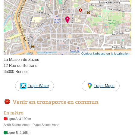
Corriger l’adresse ou la localisation
La Maison de Zazou
12 Rue de Bertrand
35000 Rennes
Trajet Waze
Trajet Maps
Venir en transports en commun
En métro
Ligne A, à 190 m
Arrêt Sainte-Anne - Place Sainte-Anne
Ligne B, à 168 m