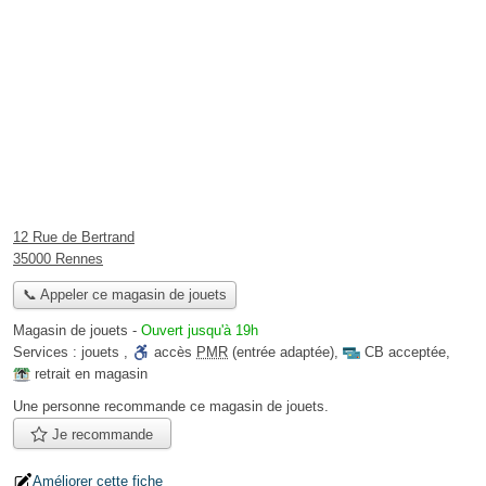
12 Rue de Bertrand
35000 Rennes
📞 Appeler ce magasin de jouets
Magasin de jouets
-
Ouvert jusqu'à 19h
Services :
jouets
,
accès
PMR
(entrée adaptée)
,
CB acceptée
,
retrait en magasin
Une personne
recommande
ce magasin de jouets.
Je recommande
Améliorer cette fiche