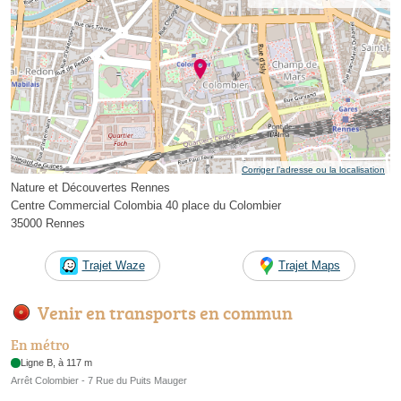
Corriger l’adresse ou la localisation
Nature et Découvertes Rennes
Centre Commercial Colombia 40 place du Colombier
35000 Rennes
Trajet Waze
Trajet Maps
Venir en transports en commun
En métro
Ligne B, à 117 m
Arrêt Colombier - 7 Rue du Puits Mauger