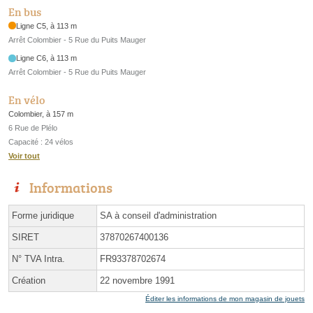
En bus
Ligne C5, à 113 m
Arrêt Colombier - 5 Rue du Puits Mauger
Ligne C6, à 113 m
Arrêt Colombier - 5 Rue du Puits Mauger
En vélo
Colombier, à 157 m
6 Rue de Plélo
Capacité : 24 vélos
Voir tout
Informations
Forme juridique
SA à conseil d'administration
SIRET
37870267400136
N° TVA Intra.
FR93378702674
Création
22 novembre 1991
Éditer les informations de mon magasin de jouets