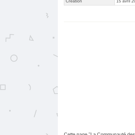
Création
15 avril 
Cette page "La Communauté des Je