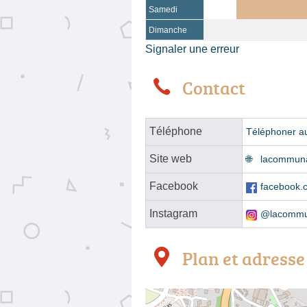
Samedi
Dimanche
Signaler une erreur
Contact
Téléphone
Téléphoner a
Site web
lacommun
Facebook
facebook.
Instagram
@lacommu
Plan et adresse