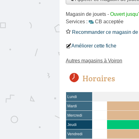
Magasin de jouets
-
Ouvert jusqu
Services :
CB acceptée
Recommander ce magasin de 
Améliorer cette fiche
Autres magasins à Voiron
Horaires
Lundi
Mardi
Mercredi
Jeudi
Vendredi