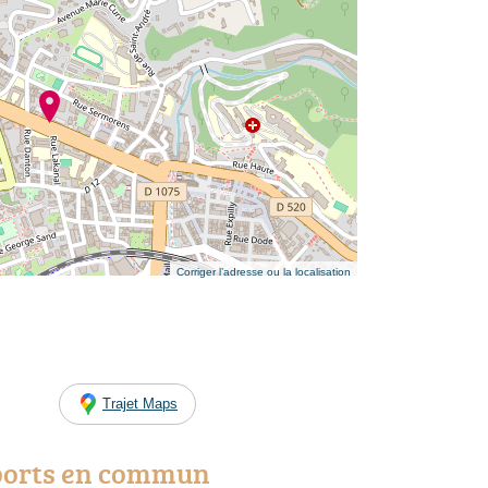
Corriger l’adresse ou la localisation
Trajet Maps
ports en commun