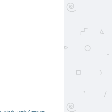
gasin de jouets Auvergne-