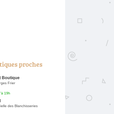
tiques proches
t Boutique
ges Frier
'à 19h
t
ielle des Blanchisseries