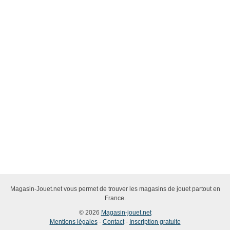
Magasin-Jouet.net vous permet de trouver les magasins de jouet partout en
France.
© 2026
Magasin-jouet.net
Mentions légales
-
Contact
-
Inscription gratuite