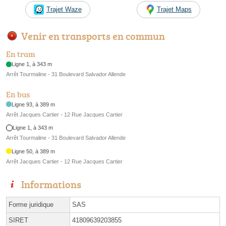
Trajet Waze
Trajet Maps
Venir en transports en commun
En tram
Ligne 1, à 343 m
Arrêt Tourmaline - 31 Boulevard Salvador Allende
En bus
Ligne 93, à 389 m
Arrêt Jacques Cartier - 12 Rue Jacques Cartier
Ligne 1, à 343 m
Arrêt Tourmaline - 31 Boulevard Salvador Allende
Ligne 50, à 389 m
Arrêt Jacques Cartier - 12 Rue Jacques Cartier
Informations
Forme juridique
SAS
SIRET
41809639203855