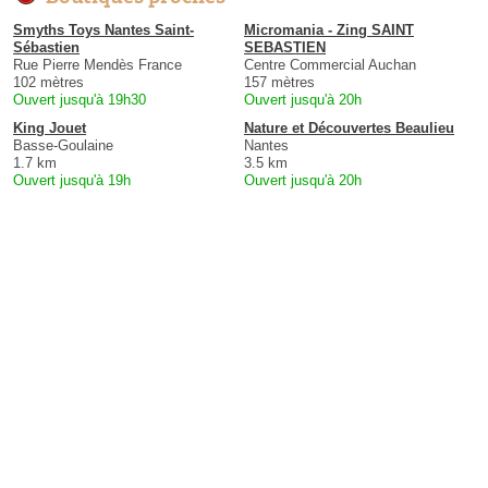
Smyths Toys Nantes Saint-
Micromania - Zing SAINT
Sébastien
SEBASTIEN
Rue Pierre Mendès France
Centre Commercial Auchan
102 mètres
157 mètres
Ouvert jusqu'à 19h30
Ouvert jusqu'à 20h
King Jouet
Nature et Découvertes Beaulieu
Basse-Goulaine
Nantes
1.7 km
3.5 km
Ouvert jusqu'à 19h
Ouvert jusqu'à 20h