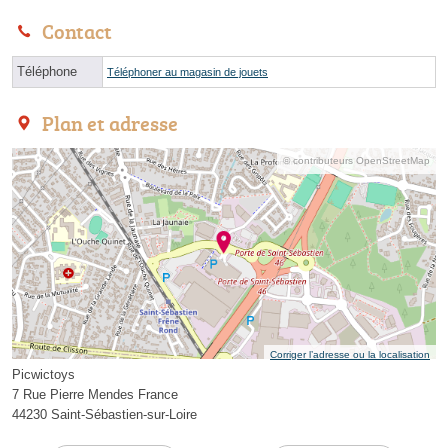
Contact
Téléphone
Téléphoner au magasin de jouets
Plan et adresse
© contributeurs OpenStreetMap
Corriger l’adresse ou la localisation
Picwictoys
7 Rue Pierre Mendes France
44230 Saint-Sébastien-sur-Loire