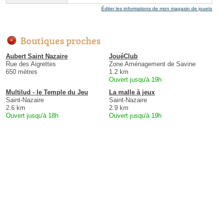
Éditer les informations de mon magasin de jouets
Boutiques proches
Aubert Saint Nazaire
JouéClub
Rue des Aigrettes
Zone Aménagement de Savine
650 mètres
1.2 km
Ouvert jusqu'à 19h
Multilud - le Temple du Jeu
La malle à jeux
Saint-Nazaire
Saint-Nazaire
2.6 km
2.9 km
Ouvert jusqu'à 18h
Ouvert jusqu'à 19h