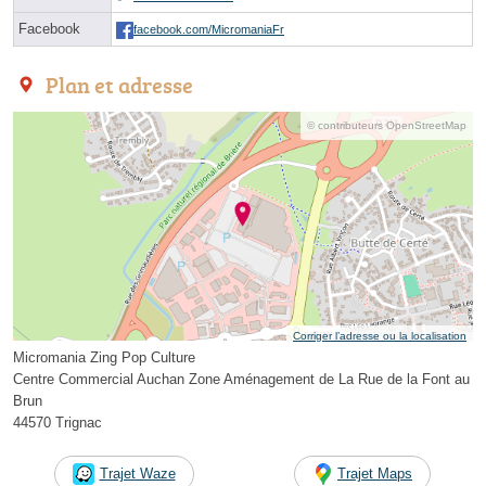
Facebook
facebook.com/MicromaniaFr
Plan et adresse
© contributeurs OpenStreetMap
Corriger l’adresse ou la localisation
Micromania Zing Pop Culture
Centre Commercial Auchan Zone Aménagement de La Rue de la Font au
Brun
44570 Trignac
Trajet Waze
Trajet Maps