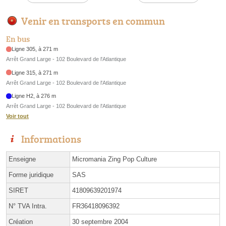
Venir en transports en commun
En bus
Ligne 305, à 271 m
Arrêt Grand Large - 102 Boulevard de l'Atlantique
Ligne 315, à 271 m
Arrêt Grand Large - 102 Boulevard de l'Atlantique
Ligne H2, à 276 m
Arrêt Grand Large - 102 Boulevard de l'Atlantique
Voir tout
Informations
Enseigne
Micromania Zing Pop Culture
Forme juridique
SAS
SIRET
41809639201974
N° TVA Intra.
FR36418096392
Création
30 septembre 2004