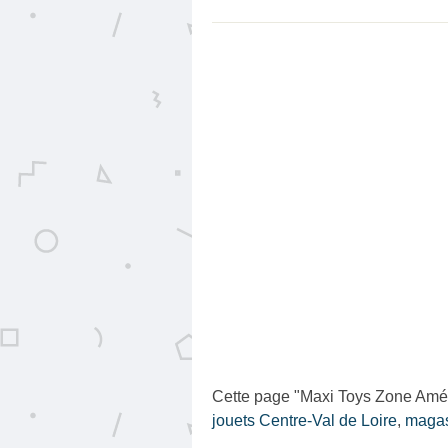
Cette page "Maxi Toys Zone Aména
jouets Centre-Val de Loire
,
magas