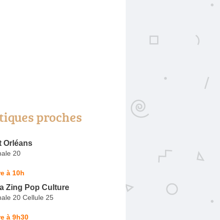
tiques proches
t Orléans
nale 20
e à 10h
a Zing Pop Culture
ale 20 Cellule 25
e à 9h30