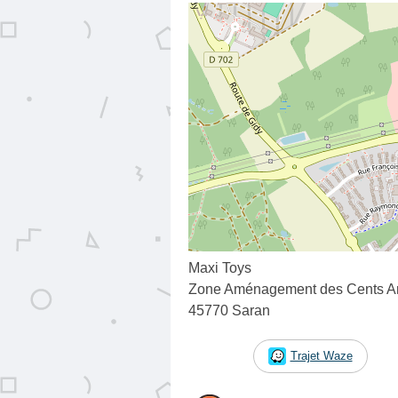
Maxi Toys
Zone Aménagement des Cents Ar
45770 Saran
Trajet Waze