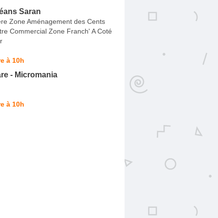
léans Saran
ère Zone Aménagement des Cents
tre Commercial Zone Franch' A Coté
r
e à 10h
re - Micromania
e à 10h