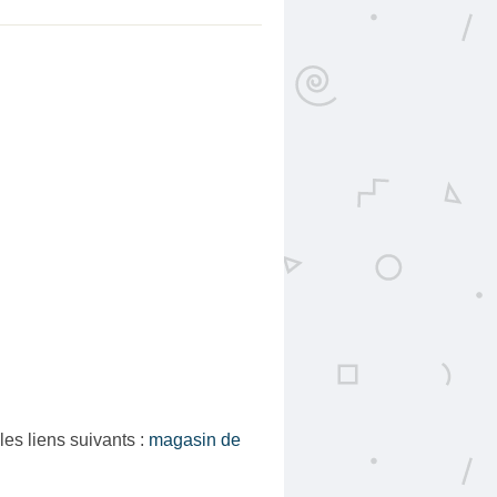
es liens suivants :
magasin de