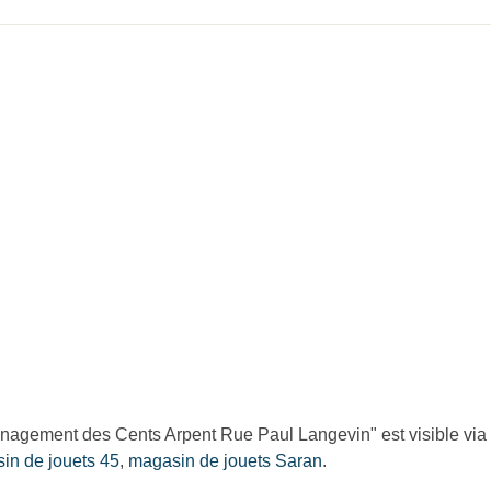
gement des Cents Arpent Rue Paul Langevin" est visible via l
in de jouets 45
,
magasin de jouets Saran
.