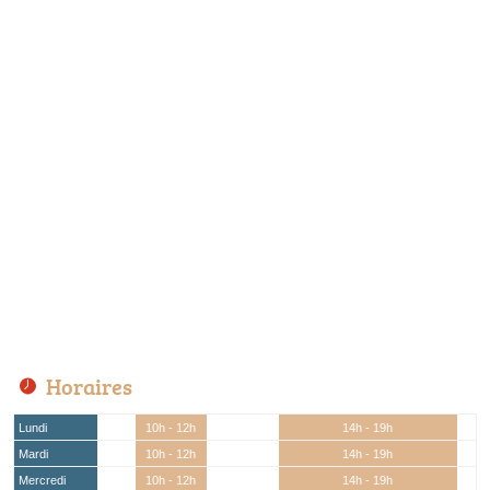
Horaires
Lundi
10h - 12h
14h - 19h
Mardi
10h - 12h
14h - 19h
Mercredi
10h - 12h
14h - 19h