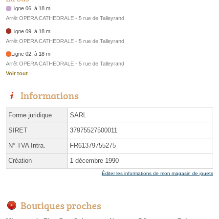
Ligne 06, à 18 m
Arrêt OPERA CATHEDRALE - 5 rue de Talleyrand
Ligne 09, à 18 m
Arrêt OPERA CATHEDRALE - 5 rue de Talleyrand
Ligne 02, à 18 m
Arrêt OPERA CATHEDRALE - 5 rue de Talleyrand
Voir tout
Informations
Forme juridique
SARL
SIRET
37975527500011
N° TVA Intra.
FR61379755275
Création
1 décembre 1990
Éditer les informations de mon magasin de jouets
Boutiques proches