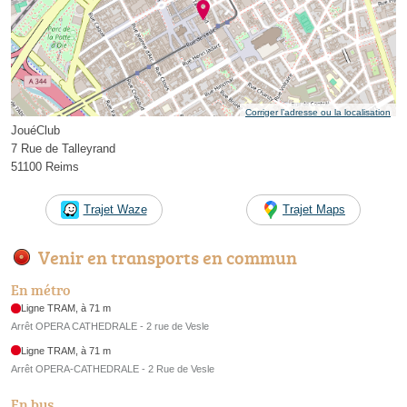
Corriger l’adresse ou la localisation
JouéClub
7 Rue de Talleyrand
51100 Reims
Trajet Waze
Trajet Maps
Venir en transports en commun
En métro
Ligne TRAM, à 71 m
Arrêt OPERA CATHEDRALE - 2 rue de Vesle
Ligne TRAM, à 71 m
Arrêt OPERA-CATHEDRALE - 2 Rue de Vesle
En bus