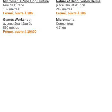
Micromania Zing Pop Culture
Nature et Découvertes Reims
Rue de l'Étape
place Drouet d'Erlon
132 mètres
249 mètres
Fermé, ouvre à 10h
Fermé, ouvre à 10h
Games Workshop
Micromania
avenue Jean Jaurès
Cormontreuil
850 mètres
4.7 km
Fermé, ouvre à 10h30