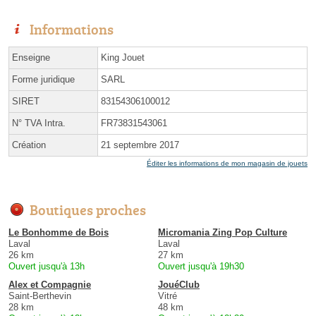
Informations
Enseigne
King Jouet
Forme juridique
SARL
SIRET
83154306100012
N° TVA Intra.
FR73831543061
Création
21 septembre 2017
Éditer les informations de mon magasin de jouets
Boutiques proches
Le Bonhomme de Bois
Micromania Zing Pop Culture
Laval
Laval
26 km
27 km
Ouvert jusqu'à 13h
Ouvert jusqu'à 19h30
Alex et Compagnie
JouéClub
Saint-Berthevin
Vitré
28 km
48 km