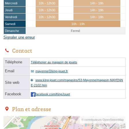
Mercredi
10h - 12h30
14h - 19h
Jeudi
10h - 12h30
14h - 19h
Vendredi
10h - 12h30
14h - 19h
Samedi
10h - 19h
Dimanche
Fermé
Signaler une erreur
Contact
Téléphone
Téléphoner au magasin de jouets
Email
mayenneⓐking-jouet.fr
www.king-jouet.com/magasins/53-Mayenne/magasin-MAYENN
Site web
E-2102.htm
Facebook
facebook.com/KingJouet
Plan et adresse
© contributeurs OpenStreetMap