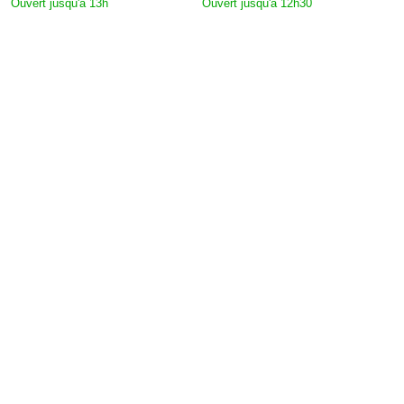
Ouvert jusqu'à 13h
Ouvert jusqu'à 12h30