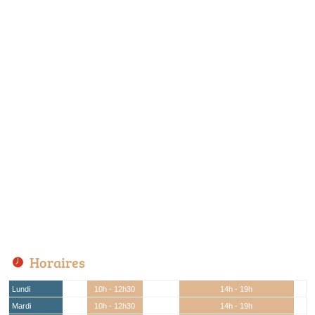
Horaires
Lundi
10h - 12h30
14h - 19h
Mardi
10h - 12h30
14h - 19h