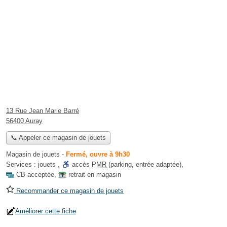
13 Rue Jean Marie Barré
56400 Auray
📞 Appeler ce magasin de jouets
Magasin de jouets
-
Fermé, ouvre à 9h30
Services :
jouets
,
accès
PMR
(parking, entrée adaptée)
,
CB acceptée
,
retrait en magasin
Recommander ce magasin de jouets
Améliorer cette fiche