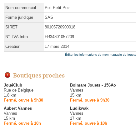
Nom commercial
Poli Petit Pois
Forme juridique
SAS
SIRET
80105720900018
N° TVA Intra.
FR34801057209
Création
17 mars 2014
Éditer les informations de mon magasin de jouets
Boutiques proches
JouéClub
Boimare Jouets - 156Ao
Rue de Belgique
Vannes
1.8 km
15 km
Fermé, ouvre à 9h30
Fermé, ouvre à 9h30
Aubert Vannes
Ludikwak
Vannes
Vannes
15 km
17 km
Fermé, ouvre à 10h
Fermé, ouvre à 10h