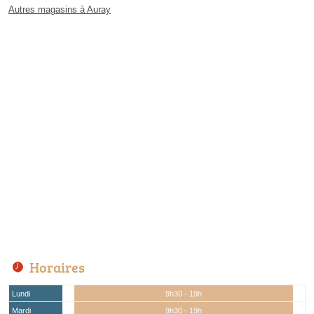
Autres magasins à Auray
Horaires
Lundi
9h30 - 19h
Mardi
9h30 - 19h