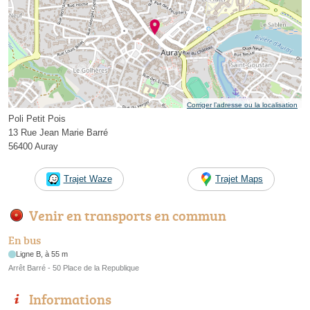
Corriger l’adresse ou la localisation
Poli Petit Pois
13 Rue Jean Marie Barré
56400 Auray
Trajet Waze
Trajet Maps
Venir en transports en commun
En bus
Ligne B, à 55 m
Arrêt Barré - 50 Place de la Republique
Informations