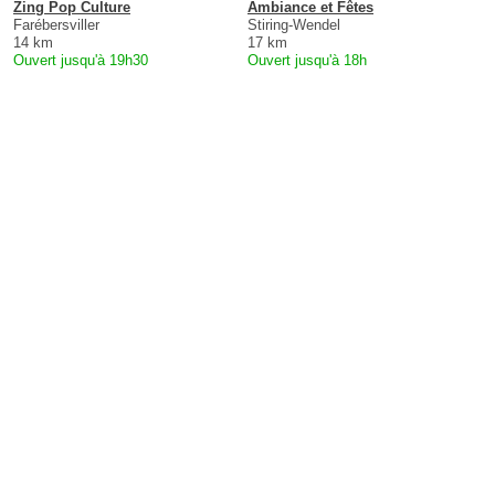
Zing Pop Culture
Ambiance et Fêtes
Farébersviller
Stiring-Wendel
14 km
17 km
Ouvert jusqu'à 19h30
Ouvert jusqu'à 18h