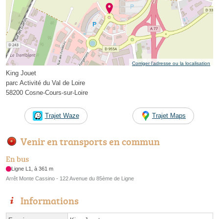
Corriger l’adresse ou la localisation
King Jouet
parc Activité du Val de Loire
58200 Cosne-Cours-sur-Loire
Trajet Waze
Trajet Maps
Venir en transports en commun
En bus
Ligne L1, à 361 m
Arrêt Monte Cassino - 122 Avenue du 85ème de Ligne
Informations