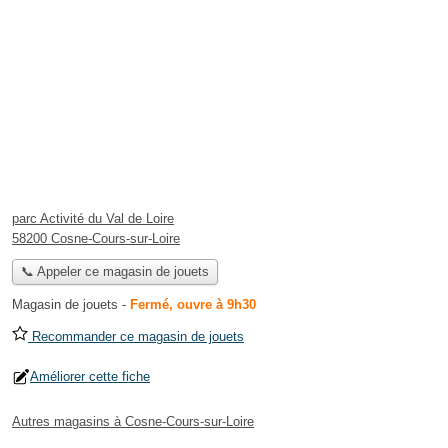
parc Activité du Val de Loire
58200 Cosne-Cours-sur-Loire
📞 Appeler ce magasin de jouets
Magasin de jouets
-
Fermé, ouvre à 9h30
Recommander ce magasin de jouets
Améliorer cette fiche
Autres magasins à Cosne-Cours-sur-Loire