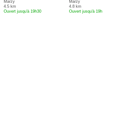
Marzy
Marzy
4.5 km
4.8 km
Ouvert jusqu'à 19h30
Ouvert jusqu'à 19h