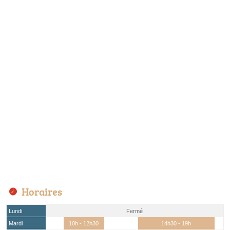
Horaires
Lundi
Fermé
Mardi
10h - 12h30
14h30 - 19h