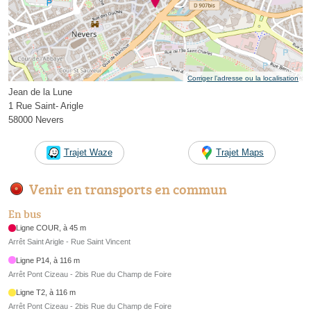
Corriger l’adresse ou la localisation
Jean de la Lune
1 Rue Saint- Arigle
58000 Nevers
Trajet Waze
Trajet Maps
Venir en transports en commun
En bus
Ligne COUR, à 45 m
Arrêt Saint Arigle - Rue Saint Vincent
Ligne P14, à 116 m
Arrêt Pont Cizeau - 2bis Rue du Champ de Foire
Ligne T2, à 116 m
Arrêt Pont Cizeau - 2bis Rue du Champ de Foire