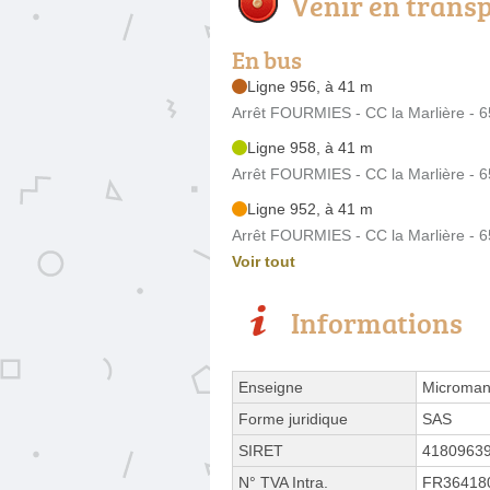
Venir en trans
En bus
Ligne 956, à 41 m
Arrêt FOURMIES - CC la Marlière - 
Ligne 958, à 41 m
Arrêt FOURMIES - CC la Marlière - 
Ligne 952, à 41 m
Arrêt FOURMIES - CC la Marlière - 
Voir tout
Informations
Enseigne
Micromani
Forme juridique
SAS
SIRET
4180963
N° TVA Intra.
FR36418