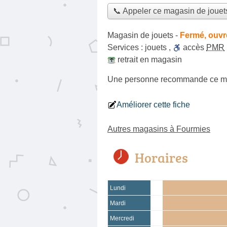
📞 Appeler ce magasin de jouet
Magasin de jouets
-
Fermé, ouvr
Services :
jouets
,
accès
PMR
retrait en magasin
Une personne
recommande
ce m
Améliorer cette fiche
Autres magasins à Fourmies
Horaires
Lundi
Mardi
Mercredi