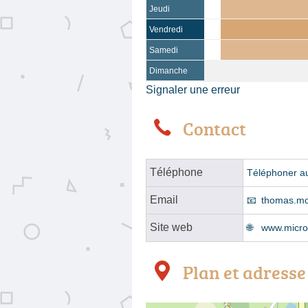
Jeudi
Vendredi
Samedi
Dimanche
Signaler une erreur
Contact
Téléphone
Téléphoner a
Email
thomas.mo
Site web
www.micro
Plan et adresse