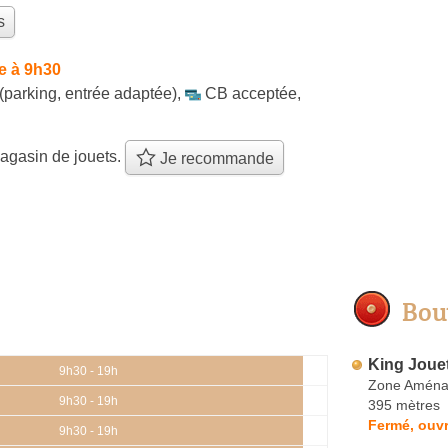
s
e à 9h30
(parking, entrée adaptée)
,
CB acceptée
,
agasin de jouets.
Je recommande
Bou
King Joue
9h30 - 19h
Zone Aména
9h30 - 19h
395 mètres
Fermé, ouvr
9h30 - 19h