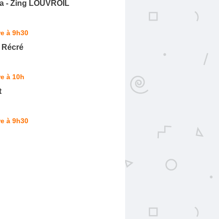
a - Zing LOUVROIL
e à 9h30
 Récré
e à 10h
t
e à 9h30