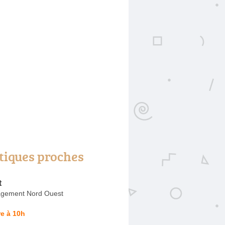
tiques proches
t
gement Nord Ouest
e à 10h