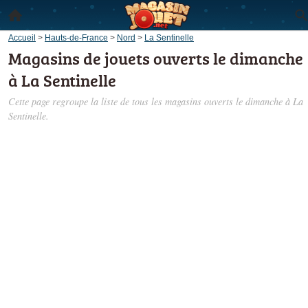
Accueil
>
Hauts-de-France
>
Nord
>
La Sentinelle
Magasins de jouets ouverts le dimanche
à La Sentinelle
Cette page regroupe la liste de tous les magasins ouverts le dimanche à La
Sentinelle.