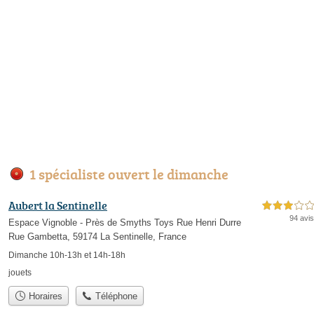
1 spécialiste ouvert le dimanche
Aubert la Sentinelle
3,0 étoiles sur 5
94 avis
Espace Vignoble - Près de Smyths Toys Rue Henri Durre
Rue Gambetta, 59174 La Sentinelle, France
Dimanche 10h-13h et 14h-18h
jouets
Horaires
Téléphone