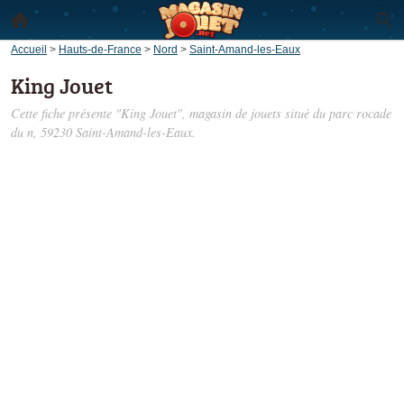
Accueil
>
Hauts-de-France
>
Nord
>
Saint-Amand-les-Eaux
King Jouet
Cette fiche présente "King Jouet", magasin de jouets situé
du parc rocade
du n
, 59230 Saint-Amand-les-Eaux.