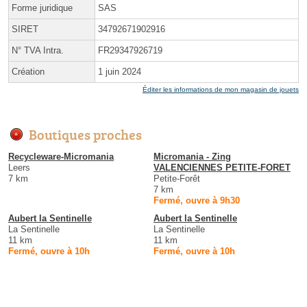
Forme juridique
SAS
SIRET
34792671902916
N° TVA Intra.
FR29347926719
Création
1 juin 2024
Éditer les informations de mon magasin de jouets
Boutiques proches
Recycleware-Micromania
Micromania - Zing
Leers
VALENCIENNES PETITE-FORET
7 km
Petite-Forêt
7 km
Fermé, ouvre à 9h30
Aubert la Sentinelle
Aubert la Sentinelle
La Sentinelle
La Sentinelle
11 km
11 km
Fermé, ouvre à 10h
Fermé, ouvre à 10h