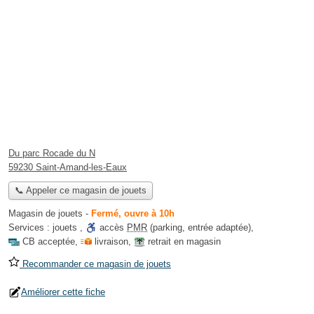
Du parc Rocade du N
59230 Saint-Amand-les-Eaux
📞 Appeler ce magasin de jouets
Magasin de jouets
-
Fermé, ouvre à 10h
Services :
jouets
,
accès
PMR
(parking, entrée adaptée)
,
CB acceptée
,
livraison
,
retrait en magasin
Recommander ce magasin de jouets
Améliorer cette fiche