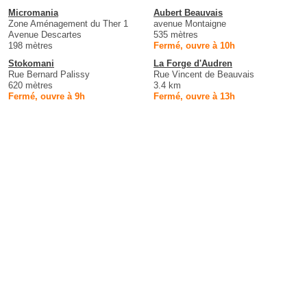
Micromania
Aubert Beauvais
Zone Aménagement du Ther 1
avenue Montaigne
Avenue Descartes
535 mètres
198 mètres
Fermé, ouvre à 10h
Stokomani
La Forge d'Audren
Rue Bernard Palissy
Rue Vincent de Beauvais
620 mètres
3.4 km
Fermé, ouvre à 9h
Fermé, ouvre à 13h