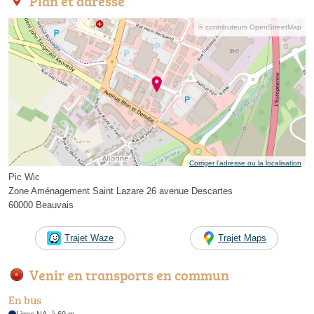
Plan et adresse
© contributeurs OpenStreetMap
Corriger l’adresse ou la localisation
Pic Wic
Zone Aménagement Saint Lazare 26 avenue Descartes
60000 Beauvais
Trajet Waze
Trajet Maps
Venir en transports en commun
En bus