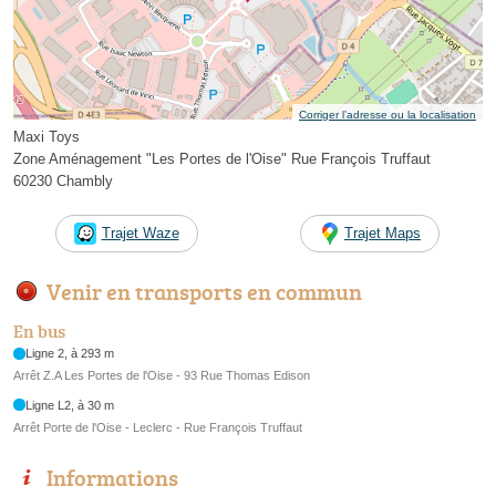
Corriger l’adresse ou la localisation
Maxi Toys
Zone Aménagement "Les Portes de l'Oise" Rue François Truffaut
60230 Chambly
Trajet Waze
Trajet Maps
Venir en transports en commun
En bus
Ligne 2, à 293 m
Arrêt Z.A Les Portes de l'Oise - 93 Rue Thomas Edison
Ligne L2, à 30 m
Arrêt Porte de l'Oise - Leclerc - Rue François Truffaut
Informations