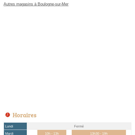
Autres magasins à Boulogne-sur-Mer
Horaires
Lundi
Fermé
Mardi
10h - 13h
13h30 - 19h