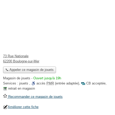
73 Rue Nationale
62200 Boulogne-sur-Mer
📞 Appeler ce magasin de jouets
Magasin de jouets
-
Ouvert jusqu'à 19h
Services :
jouets
,
accès
PMR
(entrée adaptée)
,
CB acceptée
,
retrait en magasin
Recommander ce magasin de jouets
Améliorer cette fiche