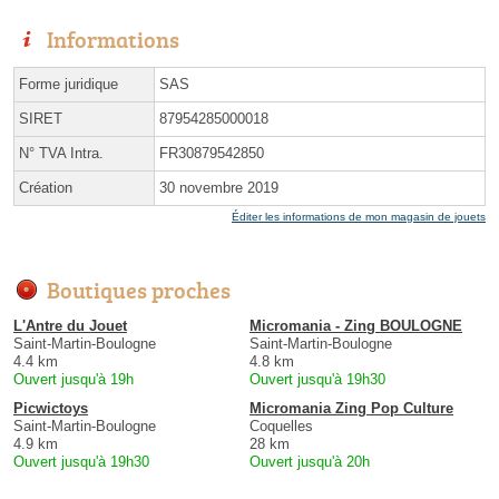
Informations
Forme juridique
SAS
SIRET
87954285000018
N° TVA Intra.
FR30879542850
Création
30 novembre 2019
Éditer les informations de mon magasin de jouets
Boutiques proches
L'Antre du Jouet
Micromania - Zing BOULOGNE
Saint-Martin-Boulogne
Saint-Martin-Boulogne
4.4 km
4.8 km
Ouvert jusqu'à 19h
Ouvert jusqu'à 19h30
Picwictoys
Micromania Zing Pop Culture
Saint-Martin-Boulogne
Coquelles
4.9 km
28 km
Ouvert jusqu'à 19h30
Ouvert jusqu'à 20h