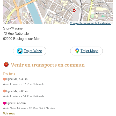
Corriger l’adresse ou la localisation
Story'Magine
73 Rue Nationale
62200 Boulogne-sur-Mer
Trajet Waze
Trajet Maps
Venir en transports en commun
En bus
Ligne M1, à 40 m
Arrêt Lumière - 87 Rue Nationale
Ligne M2, à 66 m
Arrêt Lumière - 64 Rue Nationale
Ligne N, à 59 m
Arrêt Saint Nicolas - 20 Rue Saint Nicolas
Voir tout