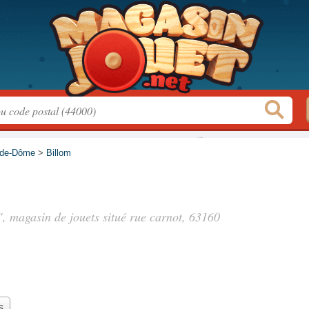
-de-Dôme
>
Billom
, magasin de jouets situé
rue carnot
, 63160
s