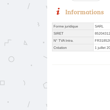
Informations
Forme juridique
SARL
SIRET
8520431
N° TVA Intra.
FR31852
Création
1 juillet 