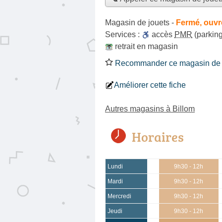
Magasin de jouets
-
Fermé, ouvr
Services :
accès
PMR
(parking
retrait en magasin
Recommander ce magasin de 
Améliorer cette fiche
Autres magasins à Billom
Horaires
Lundi
9h30 - 12h
Mardi
9h30 - 12h
Mercredi
9h30 - 12h
Jeudi
9h30 - 12h