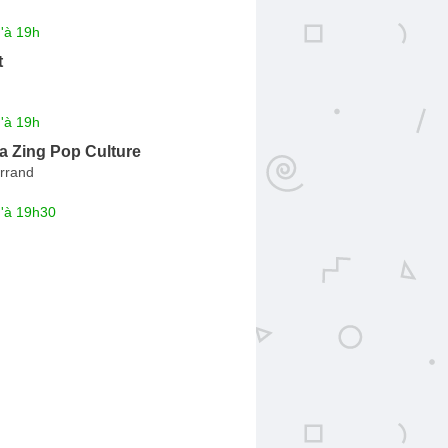
'à 19h
t
'à 19h
a Zing Pop Culture
rrand
u'à 19h30