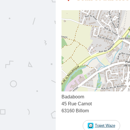
Badaboom
45 Rue Carnot
63160 Billom
Trajet Waze