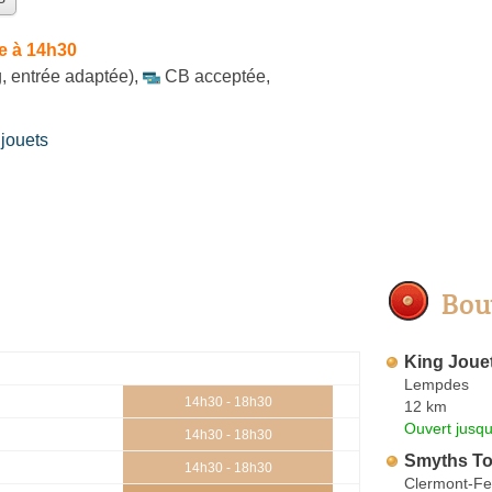
e à 14h30
, entrée adaptée)
,
CB acceptée
,
jouets
Bou
King Joue
Lempdes
14h30 - 18h30
12 km
Ouvert jusqu
14h30 - 18h30
Smyths T
14h30 - 18h30
Clermont-Fe