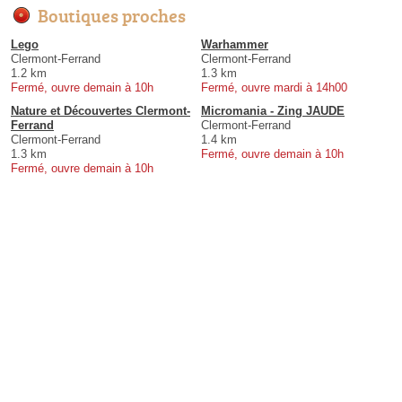
Boutiques proches
Lego
Warhammer
Clermont-Ferrand
Clermont-Ferrand
1.2 km
1.3 km
Fermé, ouvre demain à 10h
Fermé, ouvre mardi à 14h00
Nature et Découvertes Clermont-
Micromania - Zing JAUDE
Ferrand
Clermont-Ferrand
Clermont-Ferrand
1.4 km
1.3 km
Fermé, ouvre demain à 10h
Fermé, ouvre demain à 10h