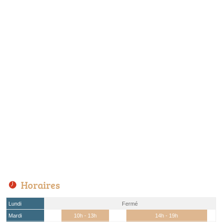
Horaires
Lundi
Fermé
Mardi
10h - 13h
14h - 19h