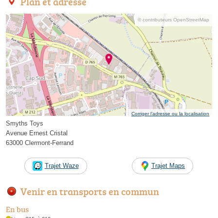
Plan et adresse
© contributeurs OpenStreetMap
Corriger l’adresse ou la localisation
Smyths Toys
Avenue Ernest Cristal
63000 Clermont-Ferrand
Trajet Waze
Trajet Maps
Venir en transports en commun
En bus