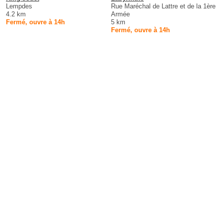
Lempdes
Rue Maréchal de Lattre et de la 1ère
4.2 km
Armée
Fermé, ouvre à 14h
5 km
Fermé, ouvre à 14h