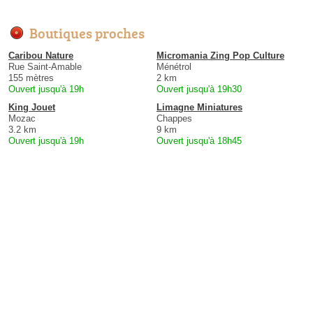
Boutiques proches
Caribou Nature
Micromania Zing Pop Culture
Rue Saint-Amable
Ménétrol
155 mètres
2 km
Ouvert jusqu'à 19h
Ouvert jusqu'à 19h30
King Jouet
Limagne Miniatures
Mozac
Chappes
3.2 km
9 km
Ouvert jusqu'à 19h
Ouvert jusqu'à 18h45