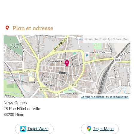
Plan et adresse
© contributeurs OpenStreetMap
Corriger l’adresse ou la localisation
News Games
28 Rue Hôtel de Ville
63200 Riom
Trajet Waze
Trajet Maps