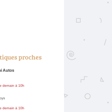
tiques proches
ni Autos
e demain à 10h
oys
e demain à 10h