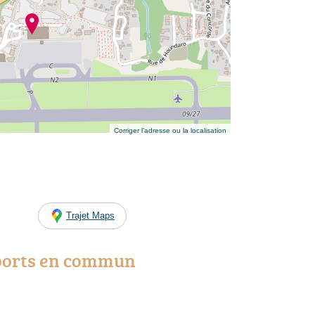
Corriger l’adresse ou la localisation
Trajet Maps
ports en commun