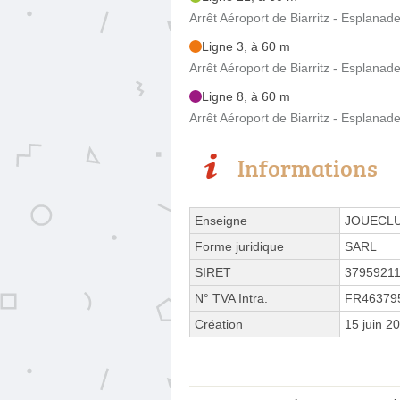
Arrêt Aéroport de Biarritz - Esplanad
Ligne 3, à 60 m
Arrêt Aéroport de Biarritz - Esplanad
Ligne 8, à 60 m
Arrêt Aéroport de Biarritz - Esplanad
Informations
Enseigne
JOUECL
Forme juridique
SARL
SIRET
3795921
N° TVA Intra.
FR46379
Création
15 juin 2