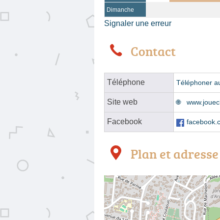
Dimanche
Signaler une erreur
Contact
Téléphone
Téléphoner a
Site web
www.jouecl
Facebook
facebook
Plan et adresse