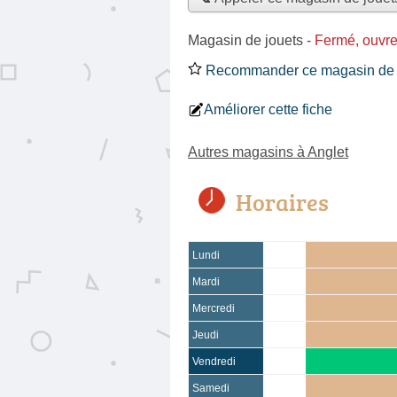
Magasin de jouets
-
Fermé, ouvr
Recommander ce magasin de 
Améliorer cette fiche
Autres magasins à Anglet
Horaires
Lundi
Mardi
Mercredi
Jeudi
Vendredi
Samedi