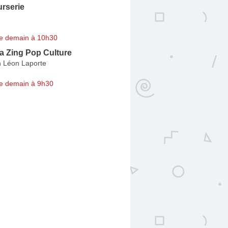
rserie
e demain à 10h30
a Zing Pop Culture
 Léon Laporte
e demain à 9h30