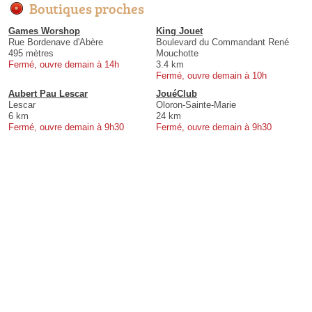
Boutiques proches
Games Worshop
King Jouet
Rue Bordenave d'Abère
Boulevard du Commandant René
495 mètres
Mouchotte
Fermé, ouvre demain à 14h
3.4 km
Fermé, ouvre demain à 10h
Aubert Pau Lescar
JouéClub
Lescar
Oloron-Sainte-Marie
6 km
24 km
Fermé, ouvre demain à 9h30
Fermé, ouvre demain à 9h30