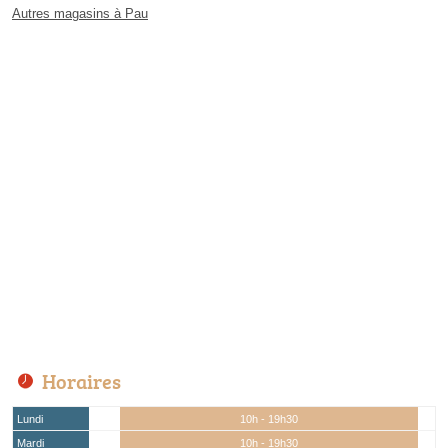
Autres magasins à Pau
Horaires
Lundi
10h - 19h30
Mardi
10h - 19h30