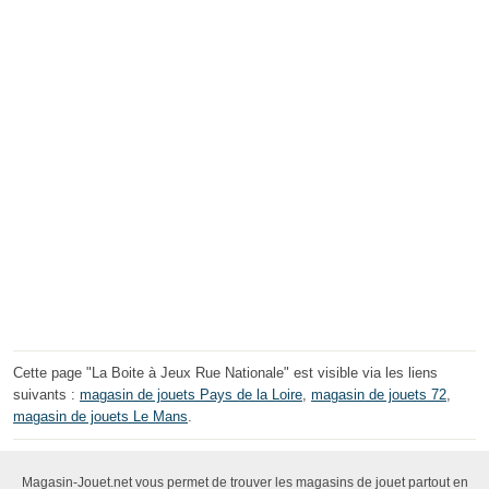
Cette page "La Boite à Jeux Rue Nationale" est visible via les liens
suivants :
magasin de jouets Pays de la Loire
,
magasin de jouets 72
,
magasin de jouets Le Mans
.
Magasin-Jouet.net vous permet de trouver les magasins de jouet partout en