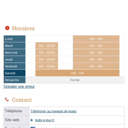
Horaires
Lundi
14h - 19h
Mardi
10h - 12h30
14h - 19h
Mercredi
10h - 12h30
14h - 19h
Jeudi
10h - 12h30
14h - 19h
Vendredi
10h - 12h30
14h - 19h
Samedi
10h - 19h
Dimanche
Fermé
Signaler une erreur
Contact
Téléphone
Téléphoner au magasin de jouets
Site web
boite-a-jeux.fr