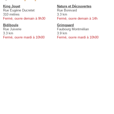
King Jouet
Nature et Découvertes
Rue Eugène Ducretet
Rue Bonivard
310 mètres
3.3 km
Fermé, ouvre demain à 9h30
Fermé, ouvre demain à 14h
Bidiboule
Grimgaard
Rue Juiverie
Faubourg Montmélian
3.3 km
3.9 km
Fermé, ouvre mardi à 10h00
Fermé, ouvre mardi à 10h00