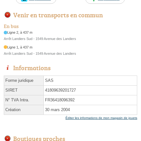
Venir en transports en commun
En bus
Ligne 2, à 437 m
Arrêt Landiers Sud - 1549 Avenue des Landiers
Ligne 1, à 437 m
Arrêt Landiers Sud - 1549 Avenue des Landiers
Informations
Forme juridique
SAS
SIRET
41809639201727
N° TVA Intra.
FR36418096392
Création
30 mars 2004
Éditer les informations de mon magasin de jouets
Boutiques proches