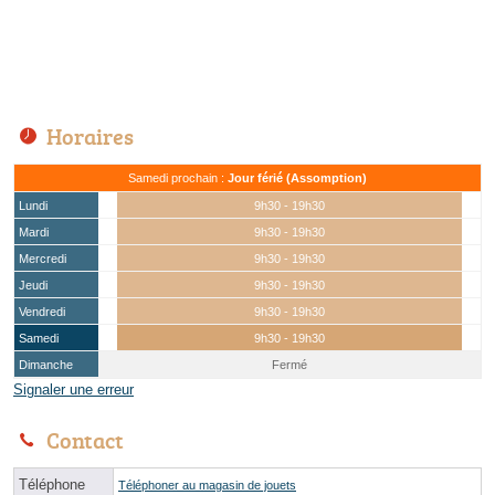
Horaires
Samedi prochain :
Jour férié (Assomption)
Lundi
9h30 - 19h30
Mardi
9h30 - 19h30
Mercredi
9h30 - 19h30
Jeudi
9h30 - 19h30
Vendredi
9h30 - 19h30
Samedi
9h30 - 19h30
Dimanche
Fermé
Signaler une erreur
Contact
Téléphone
Téléphoner au magasin de jouets