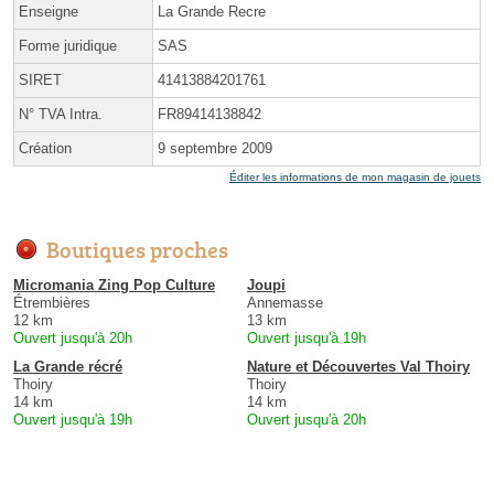
Enseigne
La Grande Recre
Forme juridique
SAS
SIRET
41413884201761
N° TVA Intra.
FR89414138842
Création
9 septembre 2009
Éditer les informations de mon magasin de jouets
Boutiques proches
Micromania Zing Pop Culture
Joupi
Étrembières
Annemasse
12 km
13 km
Ouvert jusqu'à 20h
Ouvert jusqu'à 19h
La Grande récré
Nature et Découvertes Val Thoiry
Thoiry
Thoiry
14 km
14 km
Ouvert jusqu'à 19h
Ouvert jusqu'à 20h