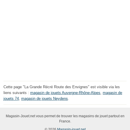
Cette page "La Grande Récré Route des Envignes" est visible via les
liens suivants :
magasin de jouets Auvergne-Rhône-Alpes
,
magasin de
jouets 74
,
magasin de jouets Neydens
.
Magasin-Jouet.net vous permet de trouver les magasins de jouet partout en
France.
© 2026
Magasin-jouet.net