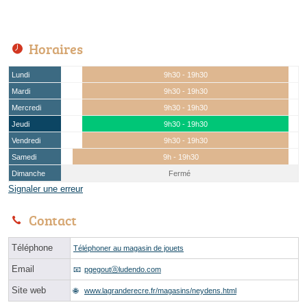
Horaires
Lundi
9h30 - 19h30
Mardi
9h30 - 19h30
Mercredi
9h30 - 19h30
Jeudi
9h30 - 19h30
Vendredi
9h30 - 19h30
Samedi
9h - 19h30
Dimanche
Fermé
Signaler une erreur
Contact
Téléphone
Téléphoner au magasin de jouets
Email
pgegoutⓐludendo.com
Site web
www.lagranderecre.fr/magasins/neydens.html