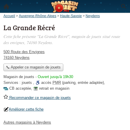
Accueil
>
Auvergne-Rhône-Alpes
>
Haute-Savoie
>
Neydens
La Grande Récré
Cette fiche présente "La Grande Récré", magasin de jouets situé
route
des envignes
, 74160 Neydens.
500 Route des Envignes
74160 Neydens
📞 Appeler ce magasin de jouets
Magasin de jouets
-
Ouvert jusqu'à 19h30
Services :
jouets
,
accès
PMR
(parking, entrée adaptée)
,
CB acceptée
,
retrait en magasin
Recommander ce magasin de jouets
Améliorer cette fiche
Autres magasins à Neydens