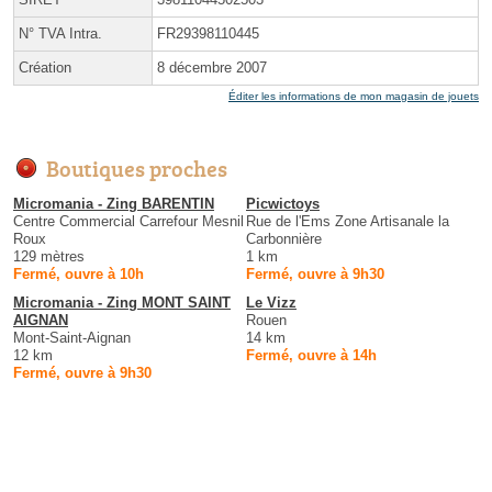
N° TVA Intra.
FR29398110445
Création
8 décembre 2007
Éditer les informations de mon magasin de jouets
Boutiques proches
Micromania - Zing BARENTIN
Picwictoys
Centre Commercial Carrefour Mesnil
Rue de l'Ems Zone Artisanale la
Roux
Carbonnière
129 mètres
1 km
Fermé, ouvre à 10h
Fermé, ouvre à 9h30
Micromania - Zing MONT SAINT
Le Vizz
AIGNAN
Rouen
Mont-Saint-Aignan
14 km
12 km
Fermé, ouvre à 14h
Fermé, ouvre à 9h30