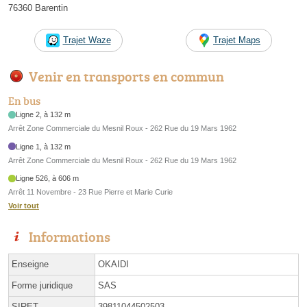
76360 Barentin
Trajet Waze
Trajet Maps
Venir en transports en commun
En bus
Ligne 2, à 132 m
Arrêt Zone Commerciale du Mesnil Roux - 262 Rue du 19 Mars 1962
Ligne 1, à 132 m
Arrêt Zone Commerciale du Mesnil Roux - 262 Rue du 19 Mars 1962
Ligne 526, à 606 m
Arrêt 11 Novembre - 23 Rue Pierre et Marie Curie
Voir tout
Informations
Enseigne
OKAIDI
Forme juridique
SAS
SIRET
39811044502503