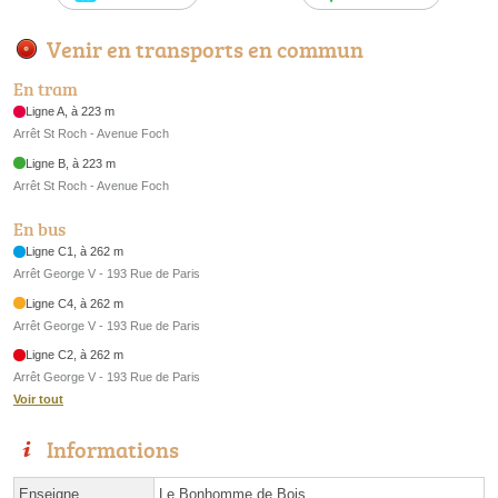
Venir en transports en commun
En tram
Ligne A, à 223 m
Arrêt St Roch - Avenue Foch
Ligne B, à 223 m
Arrêt St Roch - Avenue Foch
En bus
Ligne C1, à 262 m
Arrêt George V - 193 Rue de Paris
Ligne C4, à 262 m
Arrêt George V - 193 Rue de Paris
Ligne C2, à 262 m
Arrêt George V - 193 Rue de Paris
Voir tout
Informations
Enseigne
Le Bonhomme de Bois